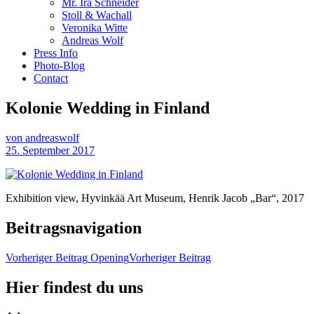
Mr. Ira Schneider
Stoll & Wachall
Veronika Witte
Andreas Wolf
Press Info
Photo-Blog
Contact
Kolonie Wedding in Finland
von andreaswolf
25. September 2017
Exhibition view, Hyvinkää Art Museum, Henrik Jacob „Bar“, 2017
Beitragsnavigation
Vorheriger Beitrag
Opening
Vorheriger Beitrag
Hier findest du uns