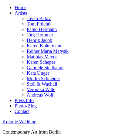
Home
Artists
Jovan Balov
Tom Früchtl
Pablo Hermann
Jörg Hommer
Henrik Jacob
Karen Koltermann
Reiner Maria Matysik
Matthias Mayer
Karen Scheper
Gabriele Stellbaum
Kata Unger
Mr. Ira Schneider
Stoll & Wachall
Veronika Witte
Andreas Wolf
Press Info
Photo-Blog
Contact
Kolonie Wedding
Contemporary Art from Berlin