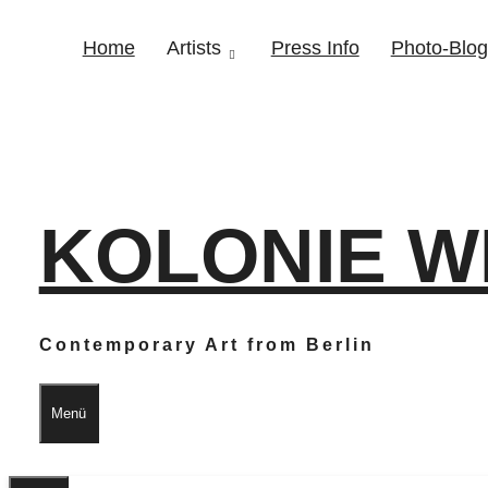
Home
Artists
Press Info
Photo-Blog
KOLONIE W
Contemporary Art from Berlin
Menü