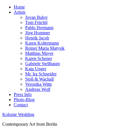
Home
Artists
Jovan Balov
Tom Früchtl
Pablo Hermann
Jörg Hommer
Henrik Jacob
Karen Koltermann
Reiner Maria Matysik
Matthias Mayer
Karen Scheper
Gabriele Stellbaum
Kata Unger
Mr. Ira Schneider
Stoll & Wachall
Veronika Witte
Andreas Wolf
Press Info
Photo-Blog
Contact
Kolonie Wedding
Contemporary Art from Berlin