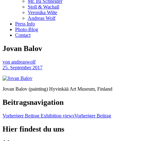
Mr. Ira Schneider
Stoll & Wachall
Veronika Witte
Andreas Wolf
Press Info
Photo-Blog
Contact
Jovan Balov
von andreaswolf
25. September 2017
Jovan Balov (painting) Hyvinkää Art Museum, Finland
Beitragsnavigation
Vorheriger Beitrag
Exhibition views
Vorheriger Beitrag
Hier findest du uns