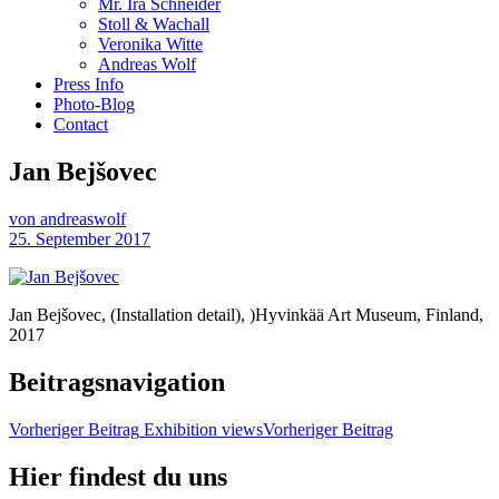
Mr. Ira Schneider
Stoll & Wachall
Veronika Witte
Andreas Wolf
Press Info
Photo-Blog
Contact
Jan Bejšovec
von andreaswolf
25. September 2017
Jan Bejšovec, (Installation detail), )Hyvinkää Art Museum, Finland,
2017
Beitragsnavigation
Vorheriger Beitrag
Exhibition views
Vorheriger Beitrag
Hier findest du uns