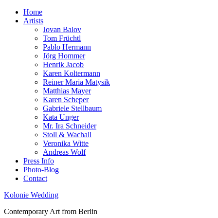
Home
Artists
Jovan Balov
Tom Früchtl
Pablo Hermann
Jörg Hommer
Henrik Jacob
Karen Koltermann
Reiner Maria Matysik
Matthias Mayer
Karen Scheper
Gabriele Stellbaum
Kata Unger
Mr. Ira Schneider
Stoll & Wachall
Veronika Witte
Andreas Wolf
Press Info
Photo-Blog
Contact
Kolonie Wedding
Contemporary Art from Berlin