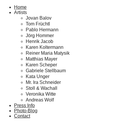
Home
Artists
Jovan Balov
Tom Früchtl
Pablo Hermann
Jörg Hommer
Henrik Jacob
Karen Koltermann
Reiner Maria Matysik
Matthias Mayer
Karen Scheper
Gabriele Stellbaum
Kata Unger
Mr. Ira Schneider
Stoll & Wachall
Veronika Witte
Andreas Wolf
Press Info
Photo-Blog
Contact