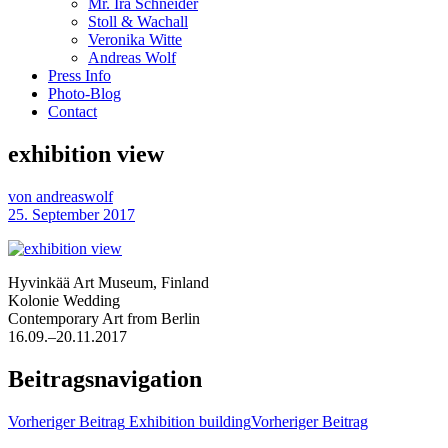
Mr. Ira Schneider
Stoll & Wachall
Veronika Witte
Andreas Wolf
Press Info
Photo-Blog
Contact
exhibition view
von andreaswolf
25. September 2017
Hyvinkää Art Museum, Finland
Kolonie Wedding
Contemporary Art from Berlin
16.09.–20.11.2017
Beitragsnavigation
Vorheriger Beitrag
Exhibition building
Vorheriger Beitrag