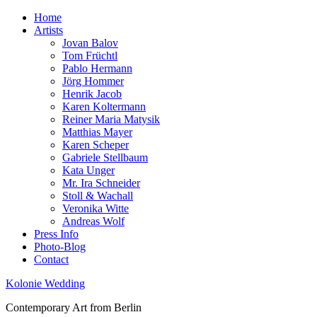
Home
Artists
Jovan Balov
Tom Früchtl
Pablo Hermann
Jörg Hommer
Henrik Jacob
Karen Koltermann
Reiner Maria Matysik
Matthias Mayer
Karen Scheper
Gabriele Stellbaum
Kata Unger
Mr. Ira Schneider
Stoll & Wachall
Veronika Witte
Andreas Wolf
Press Info
Photo-Blog
Contact
Kolonie Wedding
Contemporary Art from Berlin