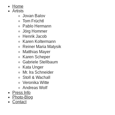
Home
Artists
Jovan Balov
Tom Früchtl
Pablo Hermann
Jörg Hommer
Henrik Jacob
Karen Koltermann
Reiner Maria Matysik
Matthias Mayer
Karen Scheper
Gabriele Stellbaum
Kata Unger
Mr. Ira Schneider
Stoll & Wachall
Veronika Witte
Andreas Wolf
Press Info
Photo-Blog
Contact